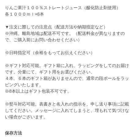
りんご果汁１００％ストレートジュース（酸化防止剤使用）
各１０００ｍｌ×6本
▼注文に際しての注意点（配送方法や納期指定など）
※沖縄、離島地域は配送不可です。（配送料金が異なりますの
で、ご購入前にお問い合わせください）
※日時指定可（余裕をもってお伝えください）
※ギフト対応可能。ギフト箱に入れ、ラッピングをしてのお届け
です。分量にて、ギフト用をお選びください。
４本、６本のギフト箱がありませんので、通常の段ボールをラッ
ピングいたします。
※8本以上はギフト包装不可です。
※熨斗対応可能。表書きと名入れの指示を、申し送り事項に記載
してください。メッセージに入れてしまうと、埋もれて気づけな
い場合がございます。
保存方法