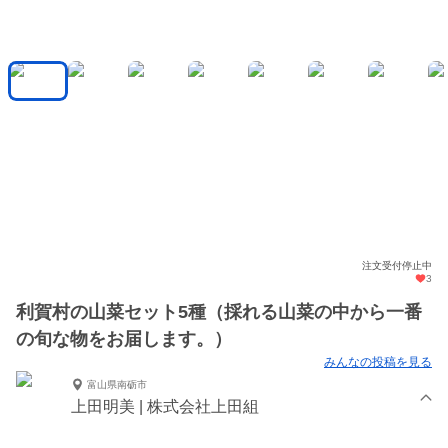
注文受付停止中
3
利賀村の山菜セット5種（採れる山菜の中から一番
の旬な物をお届します。）
みんなの投稿を見る
富山県南砺市
上田明美 | 株式会社上田組