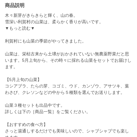
商品説明
木々新芽がきらきらと輝く、山の春。
雪深い利賀村の山菜は、柔らかく香りが高いです。
▼もっと読む▼
利賀村にも山菜の季節がやってきました。
山菜は、栄枯古来から土壌がおかされていない無農薬野菜だと思
います。5月上旬から、その時々に採れる山菜をセットでお届けし
ます。
【5月上旬の山菜】
コシアブラ、たらの芽、コゴミ、ウド、カンゾウ、アサツキ、葉
わさび、クレソンなどの中から５種類を選んでお送りします。
山菜３種セットも出品中です。
詳しくは下の［商品一覧］をご覧ください。
【おすすめの食べ方】
さっと湯通しするだけでも美味しいので、シャブシャブでも楽し