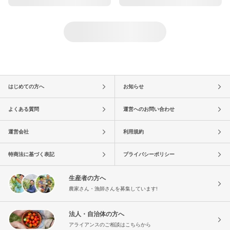
はじめての方へ
お知らせ
よくある質問
運営へのお問い合わせ
運営会社
利用規約
特商法に基づく表記
プライバシーポリシー
生産者の方へ
農家さん・漁師さんを募集しています!
法人・自治体の方へ
アライアンスのご相談はこちらから