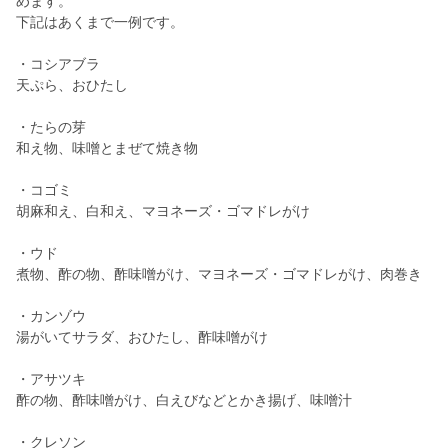
めます。
下記はあくまで一例です。
・コシアブラ
天ぷら、おひたし
・たらの芽
和え物、味噌とまぜて焼き物
・コゴミ
胡麻和え、白和え、マヨネーズ・ゴマドレがけ
・ウド
煮物、酢の物、酢味噌がけ、マヨネーズ・ゴマドレがけ、肉巻き
・カンゾウ
湯がいてサラダ、おひたし、酢味噌がけ
・アサツキ
酢の物、酢味噌がけ、白えびなどとかき揚げ、味噌汁
・クレソン