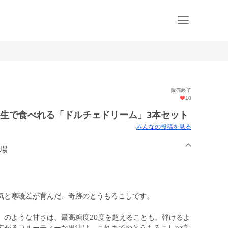
販売終了
10
に生で食べれる「ドルチェドリーム」3本セット
みんなの投稿を見る
農場
気と寒暖差が育んだ、奇跡のとうもろこしです。
」のような甘さは、最高糖度20度を超えることも。弾けるよ