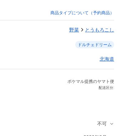
商品タイプについて（予約商品）
野菜
とうもろこし
ドルチェドリーム
北海道
ポケマル提携のヤマト便
配送区分:
不可