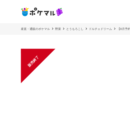
産直・通販のポケマル
野菜
とうもろこし
ドルチェドリーム
【8月予
販売終了