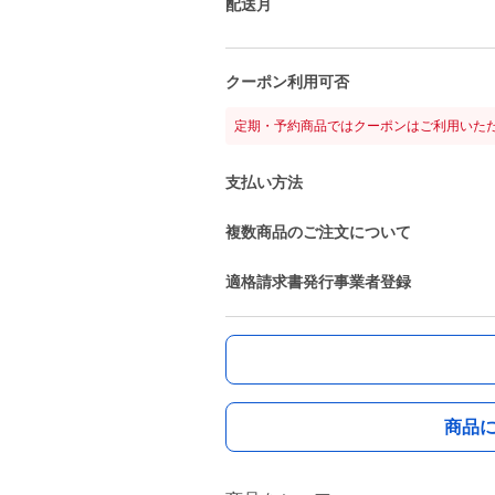
配送月
クーポン利用可否
定期・予約商品ではクーポンはご利用いた
支払い方法
複数商品のご注文について
適格請求書発行事業者登録
商品