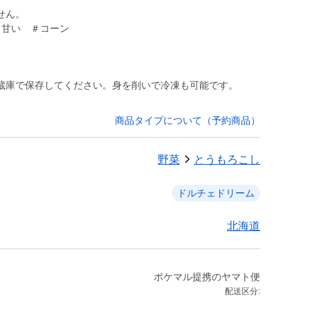
せん。
蔵庫で保存してください。身を削いで冷凍も可能です。
商品タイプについて（予約商品）
野菜
とうもろこし
ドルチェドリーム
北海道
ポケマル提携のヤマト便
配送区分: