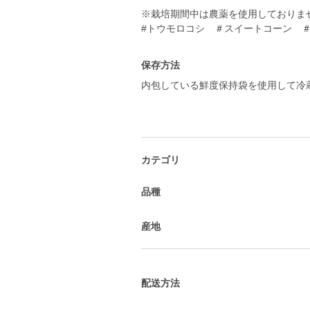
※栽培期間中は農薬を使用しておりま
保存方法
内包している鮮度保持袋を使用して冷
カテゴリ
品種
産地
配送方法