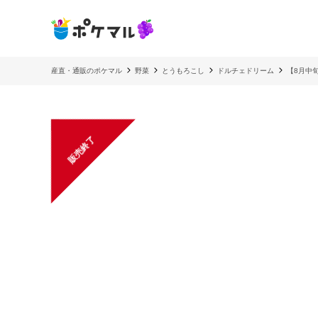
産直・通販のポケマル
野菜
とうもろこし
ドルチェドリーム
【8月中
販売終了