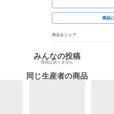
商品
商品をシェア
みんなの投稿
投稿はありません
同じ生産者の商品