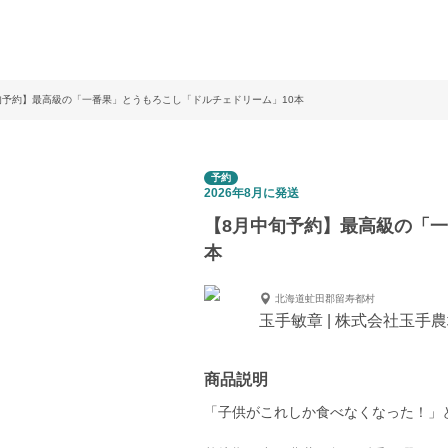
旬予約】最高級の「一番果」とうもろこし「ドルチェドリーム」10本
予約
2026年8月に発送
【8月中旬予約】最高級の「一
本
北海道虻田郡留寿都村
玉手敏章 | 株式会社玉手
商品説明
「子供がこれしか食べなくなった！」