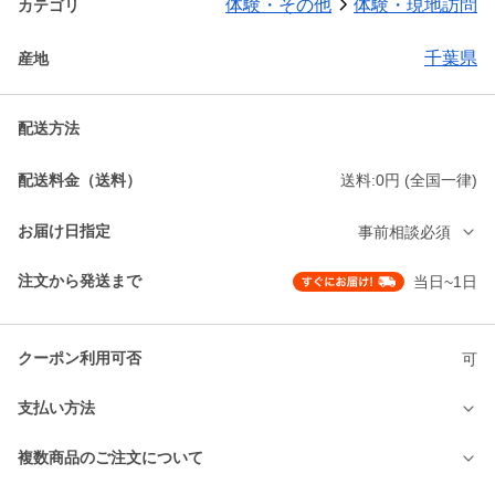
体験・その他
体験・現地訪問
カテゴリ
千葉県
産地
配送方法
配送料金（送料）
送料:0円 (全国一律)
お届け日指定
事前相談必須
注文から発送まで
当日~1日
クーポン利用可否
可
支払い方法
複数商品のご注文について