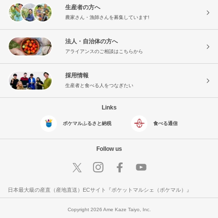
生産者の方へ
農家さん・漁師さんを募集しています!
法人・自治体の方へ
アライアンスのご相談はこちらから
採用情報
生産者と食べる人をつなぎたい
Links
ポケマルふるさと納税
食べる通信
Follow us
日本最大級の産直（産地直送）ECサイト『ポケットマルシェ（ポケマル）』
Copyright 2026 Ame Kaze Taiyo, Inc.