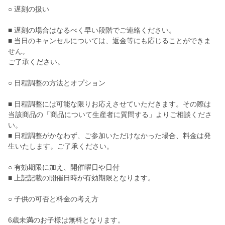
○ 遅刻の扱い
■ 遅刻の場合はなるべく早い段階でご連絡ください。
■ 当日のキャンセルについては、返金等にも応じることができま
せん。
ご了承ください。
○ 日程調整の方法とオプション
■ 日程調整には可能な限りお応えさせていただきます。その際は
当該商品の「商品について生産者に質問する」よりご相談くださ
い。
■ 日程調整がかなわず、ご参加いただけなかった場合、料金は発
生いたします。ご了承ください。
○ 有効期限に加え、開催曜日や日付
■ 上記記載の開催日時が有効期限となります。
○ 子供の可否と料金の考え方
6歳未満のお子様は無料となります。