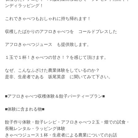
ンディラッピング！
これできゃべつもおしゃれに持ち帰れます！
収穫したばかりのアフロきゃべつを コールドプレスした
アフロきゃべつジュース も提供致します。
１玉で１杯！きゃべつの甘さ！？を感じて頂けます。
なぜ、こんなふざけた農業体験をしているのか？
是非、生産者である 坂尾英彦 に聞いてみて下さい。
■アフロきゃべつ収穫体験＆餃子パーティープラン■
■体験に含まれる物■
餃子作り体験・餃子レシピ・アフロきゃべつ２玉・畑での試食・
長靴レンタル・ラッピング体験
きゃべつジュース１杯・生産者による農業についてのお話