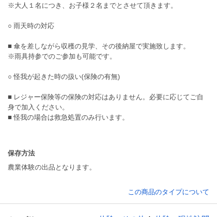
※大人１名につき、お子様２名までとさせて頂きます。
○ 雨天時の対応
■ 傘を差しながら収穫の見学、その後納屋で実施致します。
※雨具持参でのご参加も可能です。
○ 怪我が起きた時の扱い(保険の有無)
■ レジャー保険等の保険の対応はありません。必要に応じてご自
身で加入ください。
■ 怪我の場合は救急処置のみ行います。
保存方法
農業体験の出品となります。
この商品のタイプについて