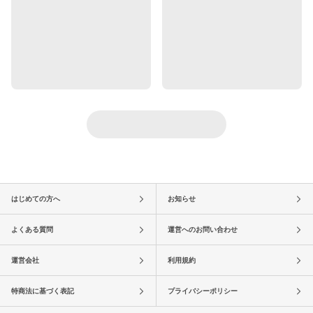
はじめての方へ
お知らせ
よくある質問
運営へのお問い合わせ
運営会社
利用規約
特商法に基づく表記
プライバシーポリシー