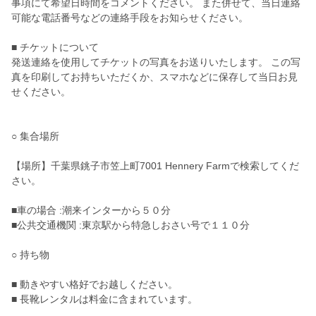
事項にて希望日時間をコメントください。 また併せて、当日連絡
可能な電話番号などの連絡手段をお知らせください。
■ チケットについて
発送連絡を使用してチケットの写真をお送りいたします。 この写
真を印刷してお持ちいただくか、スマホなどに保存して当日お見
せください。
○ 集合場所
【場所】千葉県銚子市笠上町7001 Hennery Farmで検索してくだ
さい。
■車の場合 :潮来インターから５０分
■公共交通機関 :東京駅から特急しおさい号で１１０分
○ 持ち物
■ 動きやすい格好でお越しください。
■ 長靴レンタルは料金に含まれています。