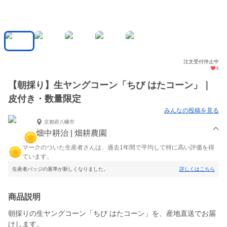
注文受付停止中
4
【朝採り】生ヤングコーン「ちび はたコーン」｜
皮付き・数量限定
みんなの投稿を見る
京都府八幡市
畑中耕治 | 畑耕農園
マークのついた生産者さんは、過去1年間で平均して特に高い評価を得
ています。
生産者バッジの基準が新しくなりました。
詳しくはこちら
商品説明
朝採りの生ヤングコーン「ちび はたコーン」を、産地直送でお届
けします。