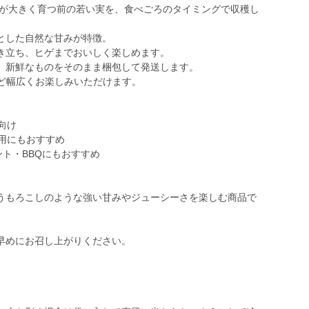
しが大きく育つ前の若い実を、食べごろのタイミングで収穫し
とした自然な甘みが特徴。
き立ち、ヒゲまでおいしく楽しめます。
、新鮮なものをそのまま梱包して発送します。
など幅広くお楽しみいただけます。
向け
用にもおすすめ
ント・BBQにもおすすめ
うもろこしのような強い甘みやジューシーさを楽しむ商品で
。
早めにお召し上がりください。