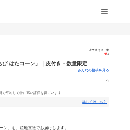
注文受付停止中
4
ちび はたコーン」｜皮付き・数量限定
みんなの投稿を見る
間で平均して特に高い評価を得ています。
詳しくはこちら
コーン」を、産地直送でお届けします。