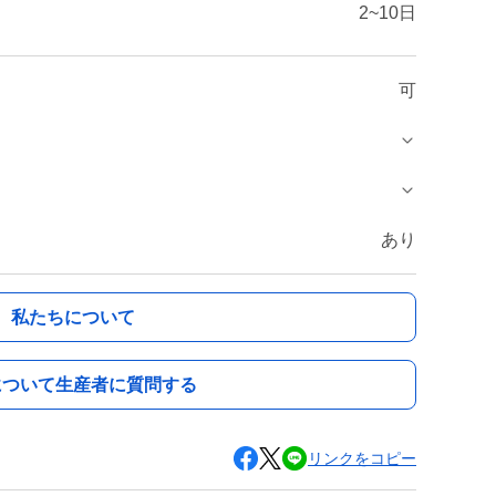
2~10日
可
あり
私たちについて
について生産者に質問する
リンクをコピー