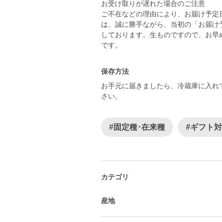
お受け取りが遅れた場合のご注意
ご不在などの理由により、お届け予定
は、誠に勝手ながら、当初の「お届け
しております。生ものですので、お早
です。
保存方法
お手元に届きましたら、冷蔵庫に入れ
さい。
#固定種･在来種
#ギフト
カテゴリ
産地