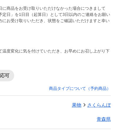
日に商品をお受け取りいただけなかった場合につきまして
予定日」を1日目（起算日）として3日以内のご連絡をお願い
めにお受け取りいただき、状態をご確認いただけますと幸い
て温度変化に気を付けていただき、お早めにお召し上がり下
対応可
商品タイプについて（予約商品）
果物
さくらんぼ
青森県