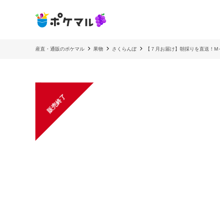
産直・通販のポケマル
果物
さくらんぼ
【７月お届け】朝採りを直送！M
販売終了