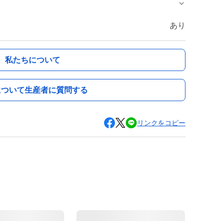
あり
私たちについて
について生産者に質問する
リンクをコピー