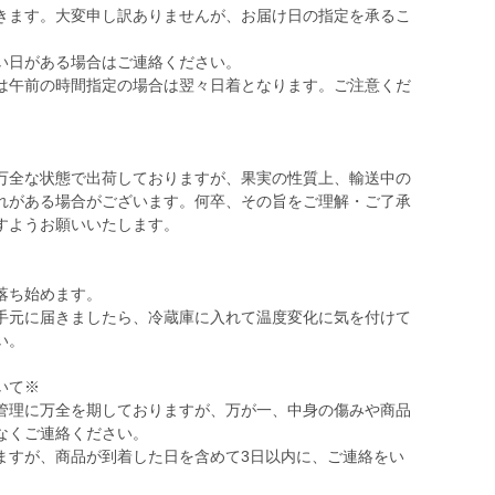
きます。大変申し訳ありませんが、お届け日の指定を承るこ
い日がある場合はご連絡ください。
は午前の時間指定の場合は翌々日着となります。ご注意くだ
万全な状態で出荷しておりますが、果実の性質上、輸送中の
れがある場合がございます。何卒、その旨をご理解・ご了承
すようお願いいたします。
落ち始めます。
手元に届きましたら、冷蔵庫に入れて温度変化に気を付けて
い。
いて※
管理に万全を期しておりますが、万が一、中身の傷みや商品
なくご連絡ください。
ますが、商品が到着した日を含めて3日以内に、ご連絡をい