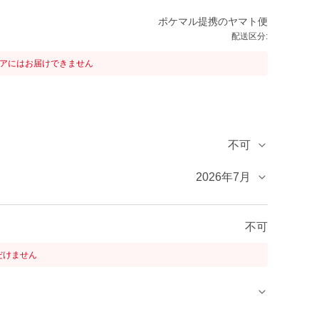
ポケマル提携のヤマト便
配送区分:
リアにはお届けできません
不可
2026年7月
不可
だけません