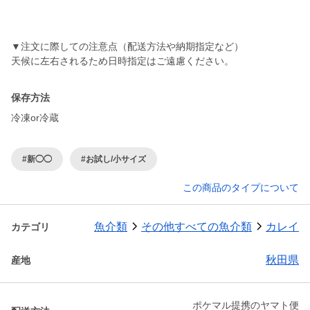
▼注文に際しての注意点（配送方法や納期指定など）
保存方法
冷凍or冷蔵
#新◯◯
#お試し/小サイズ
この商品のタイプについて
魚介類
その他すべての魚介類
カレイ
カテゴリ
秋田県
産地
ポケマル提携のヤマト便