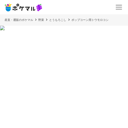
産直・通販のポケマル
野菜
とうもろこし
ポップコーン用トウモロコシ