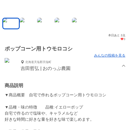
本日あと 2点
3
ポップコーン用トウモロコシ
みんなの投稿を見る
北海道天塩郡天塩町
吉田哲弘 | おのっぷ農園
商品説明
▼商品概要 自宅で作れるポップコーン用トウモロコシ
▼品種・味の特徴 品種:イエローポップ
自宅で作るので塩味や、キャラメルなど
好きな時間に好きな量を好きな味で楽しめます。