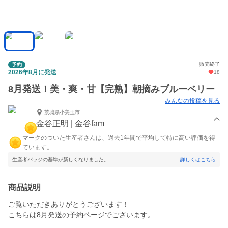
販売終了
予約
2026年8月に発送
18
8月発送！美・爽・甘【完熟】朝摘みブルーベリー
みんなの投稿を見る
茨城県小美玉市
金谷正明 | 金谷fam
マークのついた生産者さんは、過去1年間で平均して特に高い評価を得
ています。
生産者バッジの基準が新しくなりました。
詳しくはこちら
商品説明
ご覧いただきありがとうございます！
こちらは8月発送の予約ページでございます。