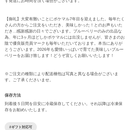
ず発送にお時間を頂く場合がございます。
【御礼】大変有難いことにポケマル7年目を迎えました。毎年たく
さんの方からご注文をいただき、美味しかった！とのお声もいた
だき...感謝感謝の日々でございます。ブルーベリーのみの出品な
為、年に3ヶ月ほどしかポケマルには出没しませんが、皆さまのお
陰で優良販売員マークも毎年いただいております。本当にありが
とうございます。2026年も愛情いっぱいで育てた美味しいブルー
ベリーをお届け致します！どうぞ宜しくお願いいたします！
※ご注文の種類により配送梱包は写真と異なる場合がございま
す。ご了承くださいませ。
保存方法
到着後５日間を目安に冷蔵保存してください。それ以降は冷凍保
存をお勧めいたします。
#ギフト対応可