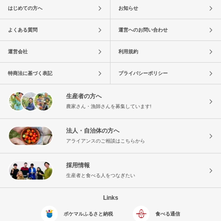
はじめての方へ
お知らせ
よくある質問
運営へのお問い合わせ
運営会社
利用規約
特商法に基づく表記
プライバシーポリシー
生産者の方へ
農家さん・漁師さんを募集しています!
法人・自治体の方へ
アライアンスのご相談はこちらから
採用情報
生産者と食べる人をつなぎたい
Links
ポケマルふるさと納税
食べる通信