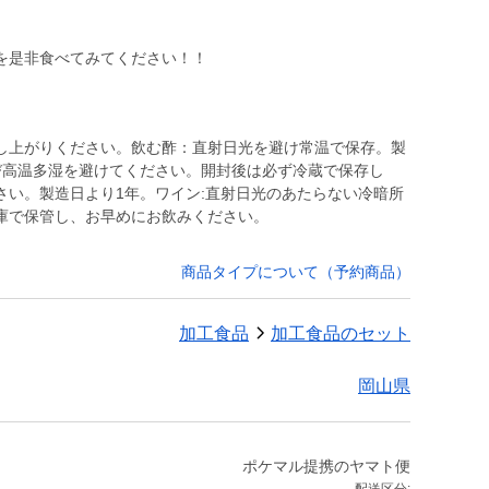
を是非食べてみてください！！
し上がりください。飲む酢：直射日光を避け常温で保存。製
び高温多湿を避けてください。開封後は必ず冷蔵で保存し
さい。製造日より1年。ワイン:直射日光のあたらない冷暗所
庫で保管し、お早めにお飲みください。
商品タイプについて（予約商品）
加工食品
加工食品のセット
岡山県
ポケマル提携のヤマト便