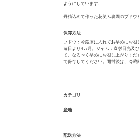
ようにしています。
丹精込めて作った花笑み農園のブドウ
保存方法
ブドウ：冷蔵庫に入れてお早めにお召
造日より4カ月。ジャム：直射日光及
て、なるべく早めにお召し上がりくだ
で保存してください。開封後は、冷蔵
カテゴリ
産地
配送方法