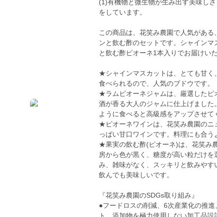
(1)有機物と微生物が生み出す美味しさ
をしています。
この商品は、花笑み農園で人気がある
ンと飲む酢のセットです。シャインマ
と飲む酢ピオーネ1本入りでお届けい
★シャインマスカットは、とても甘く
食べられるので、人気のブドウです。
★ラムピオーネジャムは、厳選したピ
酒が香る大人のジャムに仕上げました
ように食べると高級感をアップさせて
★ピオーネワインは、花笑み農園のニュ
っぱい甘口ワインです。料理にも合う
★果実の飲む酢(ピオーネ)は、花笑み
房から色が黒く、糖度が高い粒だけを
み、雑味がなく、スッキリと飲みやす
飲んでも美味しいです。
『花笑み農園のSDGs取り組み』
●フードロスの削減、6次産業化の推
ト、添加物を極力使用しない加工品設