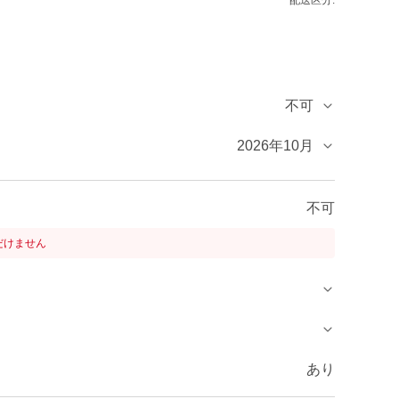
配送区分:
不可
2026年10月
不可
だけません
あり