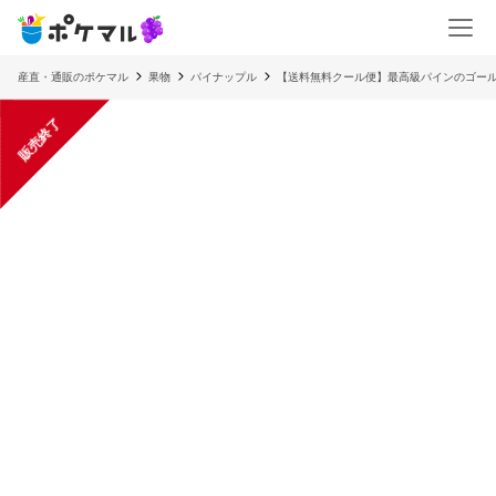
産直・通販のポケマル
果物
パイナップル
【送料無料クール便】最高級パインのゴール
販売終了