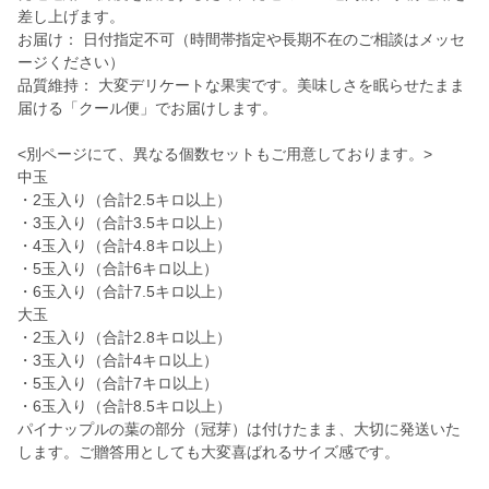
差し上げます。
お届け： 日付指定不可（時間帯指定や長期不在のご相談はメッセ
ージください）
品質維持： 大変デリケートな果実です。美味しさを眠らせたまま
届ける「クール便」でお届けします。
<別ページにて、異なる個数セットもご用意しております。>
中玉
・2玉入り（合計2.5キロ以上）
・3玉入り（合計3.5キロ以上）
・4玉入り（合計4.8キロ以上）
・5玉入り（合計6キロ以上）
・6玉入り（合計7.5キロ以上）
大玉
・2玉入り（合計2.8キロ以上）
・3玉入り（合計4キロ以上）
・5玉入り（合計7キロ以上）
・6玉入り（合計8.5キロ以上）
パイナップルの葉の部分（冠芽）は付けたまま、大切に発送いた