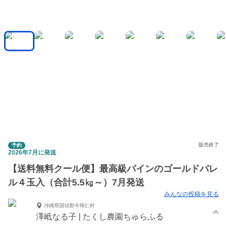
販売終了
予約
2026年7月に発送
【送料無料クール便】最高級パインのゴールドバレ
ル４玉入（合計5.5㎏～）7月発送
みんなの投稿を見る
沖縄県国頭郡今帰仁村
澤岻なる子 | たくし農園ちゅらふる