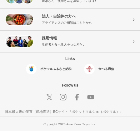
農家さん・漁師さんを募集しています!
法人・自治体の方へ
アライアンスのご相談はこちらから
採用情報
生産者と食べる人をつなぎたい
Links
ポケマルふるさと納税
食べる通信
Follow us
日本最大級の産直（産地直送）ECサイト『ポケットマルシェ（ポケマル）』
Copyright 2026 Ame Kaze Taiyo, Inc.