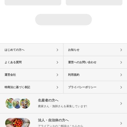
はじめての方へ
お知らせ
よくある質問
運営へのお問い合わせ
運営会社
利用規約
特商法に基づく表記
プライバシーポリシー
生産者の方へ
農家さん・漁師さんを募集しています!
法人・自治体の方へ
アライアンスのご相談はこちらから