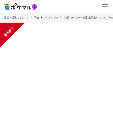
産直・通販のポケマル
果物
パイナップル
【送料無料クール便】最高級パインのゴールド
販売終了