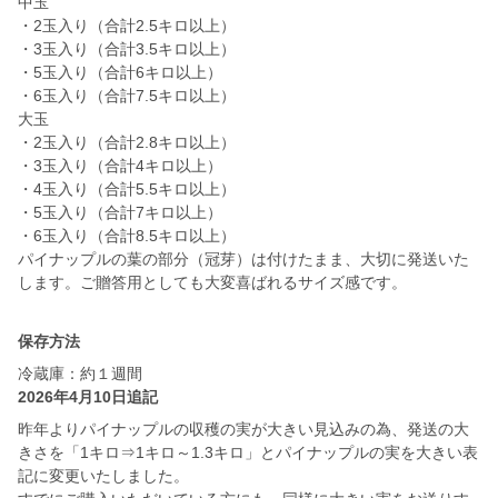
中玉
・2玉入り（合計2.5キロ以上）
・3玉入り（合計3.5キロ以上）
・5玉入り（合計6キロ以上）
・6玉入り（合計7.5キロ以上）
大玉
・2玉入り（合計2.8キロ以上）
・3玉入り（合計4キロ以上）
・4玉入り（合計5.5キロ以上）
・5玉入り（合計7キロ以上）
・6玉入り（合計8.5キロ以上）
パイナップルの葉の部分（冠芽）は付けたまま、大切に発送いた
保存方法
冷蔵庫：約１週間
2026年4月10日追記
昨年よりパイナップルの収穫の実が大きい見込みの為、発送の大
きさを「1キロ⇒1キロ～1.3キロ」とパイナップルの実を大きい表
記に変更いたしました。