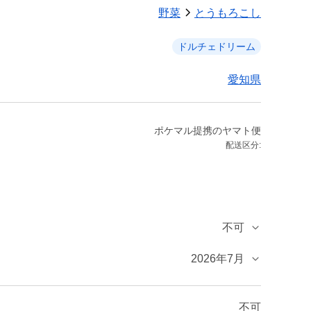
野菜
とうもろこし
ドルチェドリーム
愛知県
ポケマル提携のヤマト便
配送区分:
不可
2026年7月
不可