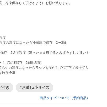
蔵、冷凍保存して頂けるようにお願い致します。
程度
程度の温度になったら冷蔵庫で保存 2〜3日
凍保存 2週間程度（凍ったまま茹でるとみずみずしく甘いト
として冷凍保存 2週間程度
くらいの温度になったらラップを剥がして包丁等で粒を切り
を抜き冷凍！
ピ付き
#お試し/小サイズ
商品タイプについて（予約商品）