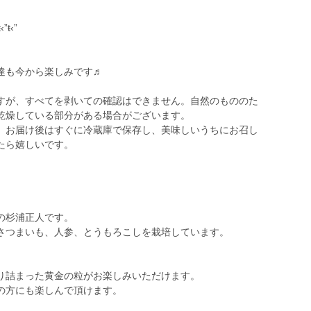
ŧ‹”
達も今から楽しみです♬
すが、すべてを剥いての確認はできません。自然のもののた
乾燥している部分がある場合がございます。
、お届け後はすぐに冷蔵庫で保存し、美味しいうちにお召し
たら嬉しいです。
の杉浦正人です。
さつまいも、人参、とうもろこしを栽培しています。
り詰まった黄金の粒がお楽しみいただけます。
の方にも楽しんで頂けます。