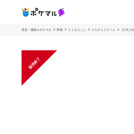
産直・通販のポケマル
野菜
とうもろこし
ドルチェドリーム
【7月上
販売終了