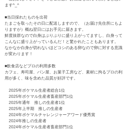
ます^_^
■当日採れたものを出荷
たまごを取ったその日に配送しますので、（お届け先住所にもよ
りますが）概ね翌日にはお手元に届きます。
鮮度抜群なので白身はぷりぷりに盛り上がってますし、白身って
こんなに盛り上がっているんだ！と驚かれたこともあります。
なかなか白身が切れないほどコシのある卵なので卵に対する意識
が変わります！
■飲食店などプロの利用多数
カフェ、寿司屋、パン屋、お菓子工房など、素材に拘るプロの利
用が多く、味を含めた品質が好評です。
2025年ポケマル生産者総合1位
2025年ポケマル生産者畜産部門1位
2025年通年 推しの生産者1位
2025年上半期 推しの生産者
2024年ポケマルチャレンジャーアワード優秀賞
2024年推しの生産者
2024年ポケマル生産者畜産部門1位