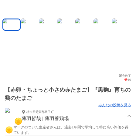
販売終了
60
【赤卵・ちょっと小さめ赤たまご】『黒麴』育ちの
鶏のたまご
みんなの投稿を見る
栃木県芳賀郡益子町
薄羽哲哉 | 薄羽養鶏場
マークのついた生産者さんは、過去1年間で平均して特に高い評価を得
ています。