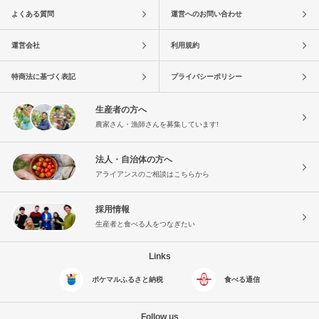
よくある質問
運営へのお問い合わせ
運営会社
利用規約
特商法に基づく表記
プライバシーポリシー
生産者の方へ
農家さん・漁師さんを募集しています!
法人・自治体の方へ
アライアンスのご相談はこちらから
採用情報
生産者と食べる人をつなぎたい
Links
ポケマルふるさと納税
食べる通信
Follow us