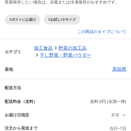
#ポストにお届け
#お試し/小サイズ
この商品のタイプについて
加工食品
野菜の加工品
カテゴリ
干し野菜・野菜パウダー
高知県
産地
配送方法
配送料金（送料）
送料:0円 (全国一律)
お届け日指定
不可
注文から発送まで
当日~7日