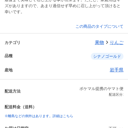
ズがありますので、あまり過信せず早めに召し上がって頂けると
幸いです。
この商品のタイプについて
果物
りんご
カテゴリ
品種
シナノゴールド
岩手県
産地
ポケマル提携のヤマト便
配送方法
配送区分:
配送料金（送料）
※離島などの例外はあります。詳細はこちら