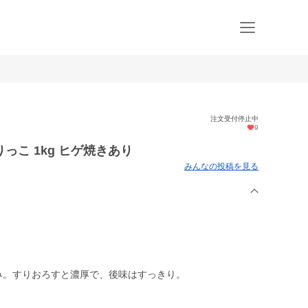
注文受付停止中
9
こ 1kg ヒゲ焼きあり
みんなの投稿を見る
み。すりおろすと濃厚で、後味はすっきり。