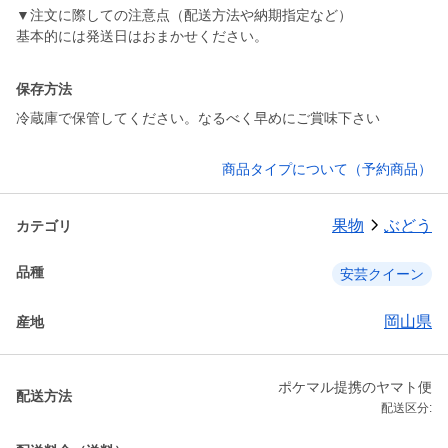
▼注文に際しての注意点（配送方法や納期指定など）
基本的には発送日はおまかせください。
保存方法
冷蔵庫で保管してください。なるべく早めにご賞味下さい
商品タイプについて（予約商品）
果物
ぶどう
カテゴリ
品種
安芸クイーン
岡山県
産地
ポケマル提携のヤマト便
配送方法
配送区分: