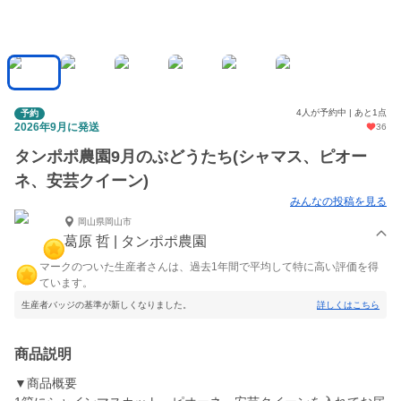
4人が予約中 | あと1点
予約
2026年9月に発送
36
タンポポ農園9月のぶどうたち(シャマス、ピオー
ネ、安芸クイーン)
みんなの投稿を見る
岡山県岡山市
葛原 哲 | タンポポ農園
マークのついた生産者さんは、過去1年間で平均して特に高い評価を得
ています。
生産者バッジの基準が新しくなりました。
詳しくはこちら
商品説明
▼商品概要