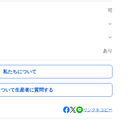
可
あり
私たちについて
について生産者に質問する
リンクをコピー