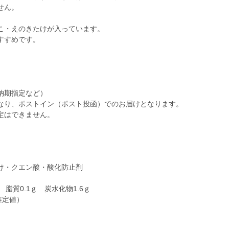
せん。
こ・えのきたけが入っています。
すすめです。
納期指定など）
なり、ポストイン（ポスト投函）でのお届けとなります。
定はできません。
け・クエン酸・酸化防止剤
ｇ 脂質0.1ｇ 炭水化物1.6ｇ