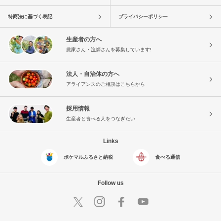
特商法に基づく表記
プライバシーポリシー
生産者の方へ
農家さん・漁師さんを募集しています!
法人・自治体の方へ
アライアンスのご相談はこちらから
採用情報
生産者と食べる人をつなぎたい
Links
ポケマルふるさと納税
食べる通信
Follow us