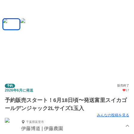
販売終了
予約
2026年6月に発送
17
予約販売スタート！6月18日頃〜発送富里スイカゴ
ールデンジャック2Lサイズ1玉入
みんなの投稿を見る
千葉県富里市
伊藤博道 | 伊藤農園