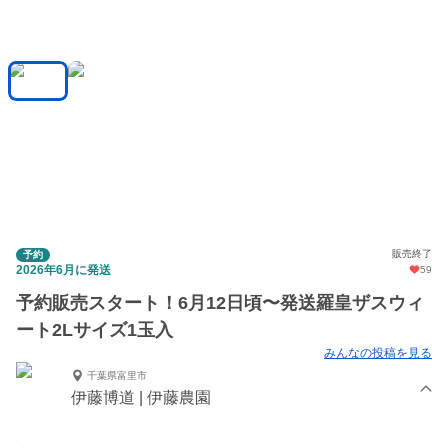
販売終了
予約
2026年6月に発送
59
予約販売スタート！6月12日頃〜発送羅皇ザスウィ
ート2Lサイズ1玉入
みんなの投稿を見る
千葉県富里市
伊藤博道 | 伊藤農園