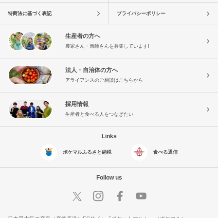
特商法に基づく表記
プライバシーポリシー
生産者の方へ
農家さん・漁師さんを募集しています!
法人・自治体の方へ
アライアンスのご相談はこちらから
採用情報
生産者と食べる人をつなぎたい
Links
ポケマルふるさと納税
食べる通信
Follow us