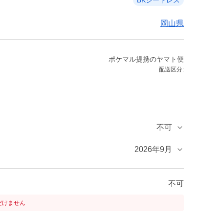
BKシードレス
岡山県
ポケマル提携のヤマト便
配送区分:
不可
2026年9月
不可
だけません