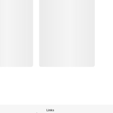
Links