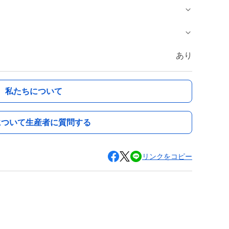
あり
私たちについて
について生産者に質問する
リンクをコピー