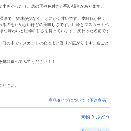
が小さかったり、房の形や色付きが悪い場合があります。
が濃厚で、雑味が少なく、とにかく甘いです。皮離れが良く、
べるのを止めないほどの美味しさです。巨峰とマスカットベ
濃厚な味わいと巨峰の甘さを持っています。変わった名前です
。
く、口の中でマスカットの心地よい香りが広がります。皮ごと
ください。
商品タイプについて（予約商品）
果物
ぶどう