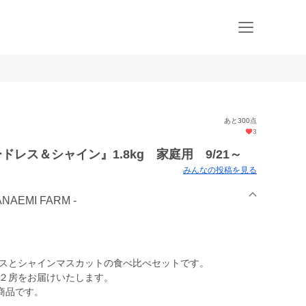
あと300点
3
ドレス＆シャイン』1.8kg 家庭用 9/21～
みんなの投稿を見る
AEMI FARM -
レスとシャインマスカットの食べ比べセットです。
中２房をお届けいたします。
商品です。