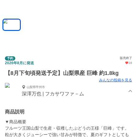
販売終了
予約
2026年8月に発送
16
【8月下旬頃発送予定】山梨県産 巨峰 約1.8kg
みんなの投稿を見る
山梨県甲州市
深澤万也 | フカサワファ－ム
商品説明
▼商品概要
フルーツ王国山梨で生産・収穫したぶどうの王様「巨峰」です。
粒が大きくジューシーで強い甘みが特徴で、夏のギフトとしても