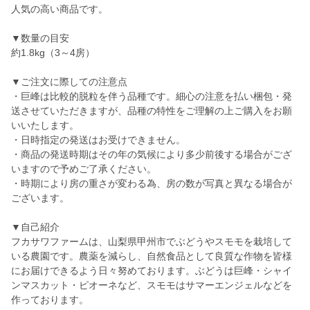
人気の高い商品です。
▼数量の目安
約1.8kg（3～4房）
▼ご注文に際しての注意点
・巨峰は比較的脱粒を伴う品種です。細心の注意を払い梱包・発
送させていただきますが、品種の特性をご理解の上ご購入をお願
いいたします。
・日時指定の発送はお受けできません。
・商品の発送時期はその年の気候により多少前後する場合がござ
いますので予めご了承ください。
・時期により房の重さが変わる為、房の数が写真と異なる場合が
ございます。
▼自己紹介
フカサワファームは、山梨県甲州市でぶどうやスモモを栽培して
いる農園です。農薬を減らし、自然食品として良質な作物を皆様
にお届けできるよう日々努めております。ぶどうは巨峰・シャイ
ンマスカット・ピオーネなど、スモモはサマーエンジェルなどを
作っております。