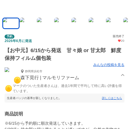
販売終了
予約
2026年6月に発送
20
【お中元】6/15から発送 甘々娘 or 甘太郎 鮮度
保持フィルム個包装
みんなの投稿を見る
静岡県浜松市
森下晃行 | マルモリファーム
マークのついた生産者さんは、過去1年間で平均して特に高い評価を得
ています。
生産者バッジの基準が新しくなりました。
詳しくはこちら
商品説明
※6/15から予約順に順次発送していきます。