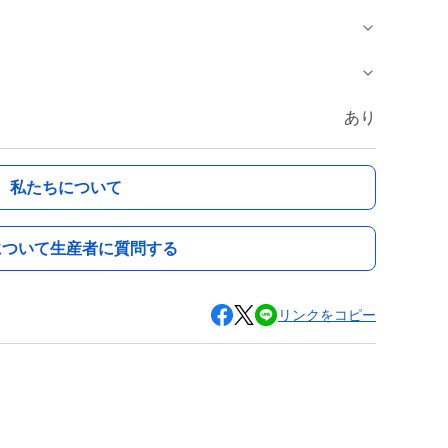
あり
私たちについて
について生産者に質問する
リンクをコピー