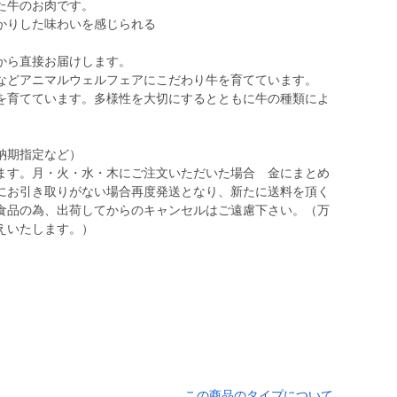
た牛のお肉です。
かりした味わいを感じられる
から直接お届けします。
などアニマルウェルフェアにこだわり牛を育てています。
を育てています。多様性を大切にするとともに牛の種類によ
納期指定など）
ます。月・火・水・木にご注文いただいた場合 金にまとめ
にお引き取りがない場合再度発送となり、新たに送料を頂く
食品の為、出荷してからのキャンセルはご遠慮下さい。（万
えいたします。）
この商品のタイプについて