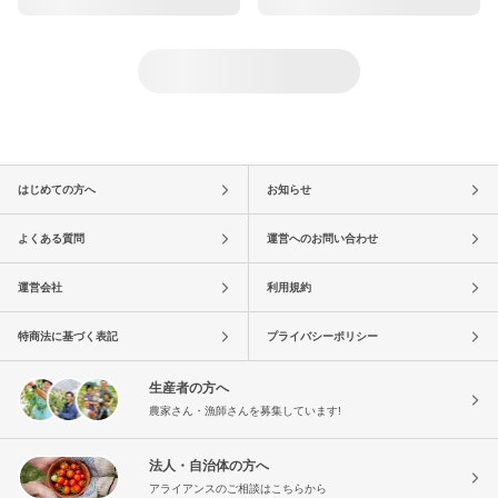
はじめての方へ
お知らせ
よくある質問
運営へのお問い合わせ
運営会社
利用規約
特商法に基づく表記
プライバシーポリシー
生産者の方へ
農家さん・漁師さんを募集しています!
法人・自治体の方へ
アライアンスのご相談はこちらから