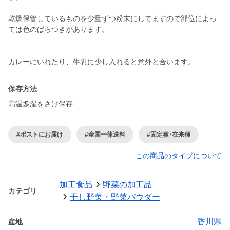
乾燥保管しているものを少量ずつ粉末にしてますので部位によっ
ては色のばらつきがあります。
カレーにいれたり、牛乳に少し入れると意外と合います。
保存方法
高温多湿をさけ保存
#ポストにお届け
#全国一律送料
#固定種･在来種
この商品のタイプについて
加工食品
野菜の加工品
カテゴリ
干し野菜・野菜パウダー
香川県
産地