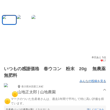
本日あと 5点
17
いつもの感謝価格 春ウコン 粉末 20g 無農薬
無肥料
みんなの投稿を見る
香川県木田郡三木町
山地正太郎 | 山地農園
マークのついた生産者さんは、過去1年間で平均して特に高い評価を得
ています。
生産者バッジの基準が新しくなりました。
詳しくはこちら