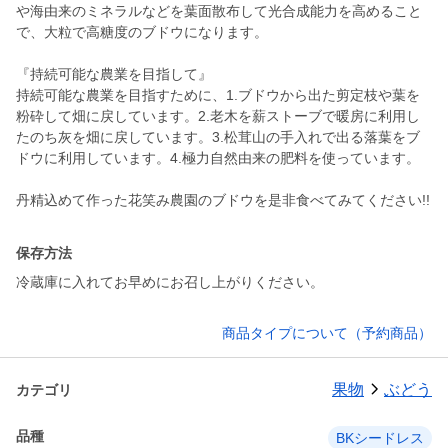
や海由来のミネラルなどを葉面散布して光合成能力を高めること
で、大粒で高糖度のブドウになります。
『持続可能な農業を目指して』
持続可能な農業を目指すために、1.ブドウから出た剪定枝や葉を
粉砕して畑に戻しています。2.老木を薪ストーブで暖房に利用し
たのち灰を畑に戻しています。3.松茸山の手入れで出る落葉をブ
ドウに利用しています。4.極力自然由来の肥料を使っています。
保存方法
冷蔵庫に入れてお早めにお召し上がりください。
商品タイプについて（予約商品）
果物
ぶどう
カテゴリ
品種
BKシードレス