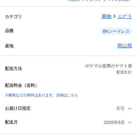
果物
ぶどう
カテゴリ
品種
BKシードレス
岡山県
産地
ポケマル提携のヤマト便
配送方法
配送区分:
配送料金（送料）
※離島などの例外はあります。詳細はこちら
お届け日指定
不可
配送月
2026年9月