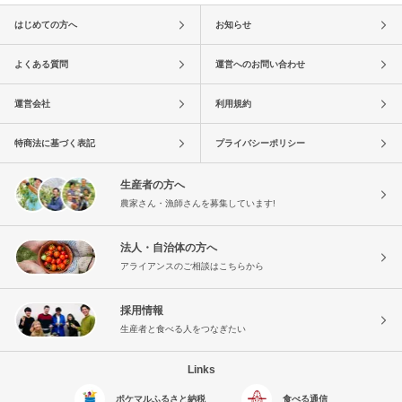
はじめての方へ
お知らせ
よくある質問
運営へのお問い合わせ
運営会社
利用規約
特商法に基づく表記
プライバシーポリシー
生産者の方へ
農家さん・漁師さんを募集しています!
法人・自治体の方へ
アライアンスのご相談はこちらから
採用情報
生産者と食べる人をつなぎたい
Links
ポケマルふるさと納税
食べる通信