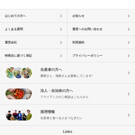
はじめての方へ
お知らせ
よくある質問
運営へのお問い合わせ
運営会社
利用規約
特商法に基づく表記
プライバシーポリシー
生産者の方へ
農家さん・漁師さんを募集しています!
法人・自治体の方へ
アライアンスのご相談はこちらから
採用情報
生産者と食べる人をつなぎたい
Links