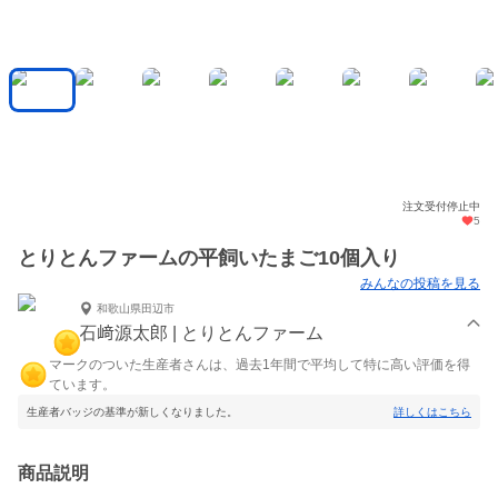
注文受付停止中
5
とりとんファームの平飼いたまご10個入り
みんなの投稿を見る
和歌山県田辺市
石﨑源太郎 | とりとんファーム
マークのついた生産者さんは、過去1年間で平均して特に高い評価を得
ています。
生産者バッジの基準が新しくなりました。
詳しくはこちら
商品説明