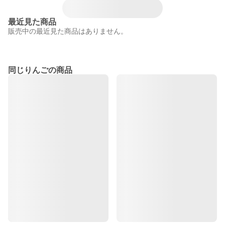
最近見た商品
販売中の最近見た商品はありません。
同じりんごの商品