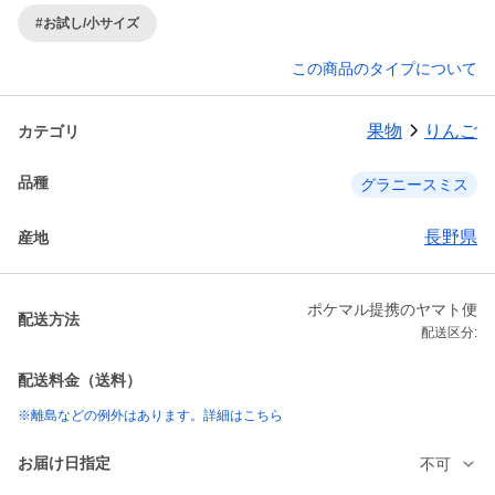
#お試し/小サイズ
この商品のタイプについて
果物
りんご
カテゴリ
品種
グラニースミス
長野県
産地
ポケマル提携のヤマト便
配送方法
配送区分:
配送料金（送料）
※離島などの例外はあります。詳細はこちら
お届け日指定
不可