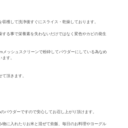
を収穫して洗浄後すぐにスライス・乾燥しております。
燥する事で栄養素を失わないだけではなく変色やカビの発生
mmメッシュスクリーンで粉砕してパウダーにしている為なめ
います。
せて頂きます。
%のパウダーですので安心してお召し上がり頂けます。
み物に入れたりお米と混ぜて炊飯、毎日のお料理やヨーグル