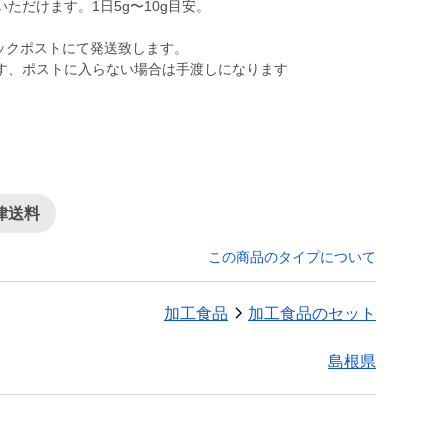
ただけます。1日5g〜10g目安。
リックポストにて発送致します。
す、ポストに入らない場合は手渡しになります
律送料
この商品のタイプについて
加工食品
加工食品のセット
島根県