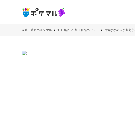
産直・通販のポケマル
加工食品
加工食品のセット
お得ななめらか紫菊芋