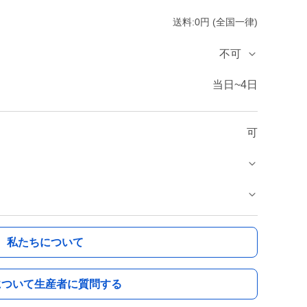
送料:0円 (全国一律)
不可
当日~4日
可
私たちについて
について生産者に質問する