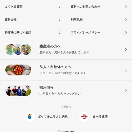
よくある質問
運営へのお問い合わせ
運営会社
利用規約
特商法に基づく表記
プライバシーポリシー
生産者の方へ
農家さん・漁師さんを募集しています!
法人・自治体の方へ
アライアンスのご相談はこちらから
採用情報
生産者と食べる人をつなぎたい
Links
ポケマルふるさと納税
食べる通信