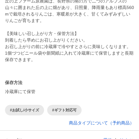
丘の上ファーム原農園は、長野県の南の方で二つのアルプスの
山々に囲まれた丘の上に畑があり、日照量、降雨量もあり標高560
mで栽培されるりんごは、寒暖差が大きく、甘くてみずみずしい
りんごが育ちます。
【美味しい召し上がり方・保管方法】
到着したら早めにお召し上がりください。
お召し上がりの前に冷蔵庫で冷やすとさらに美味しくなります。
1個づつビニール袋や新聞紙に入れて冷蔵庫にて保管しますと長期
保存できます。
保存方法
冷蔵庫にて保管
#お試し/小サイズ
#ギフト対応可
商品タイプについて（予約商品）