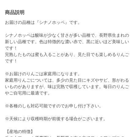
商品説明
お届けの品種は『シナノホッペ』です。
シナノホッペは酸味が少なく甘さが多い品種で、長野県生まれの
新しい品種です。色は特徴的な濃い赤で、黒に近いほど美味しい
です！
完熟したものは蜜も入ることがあり、見た目でも楽しめるりんご
です！
※お届けのりんごは家庭用になります。
家庭用りんごについては、多少の見た目にキズやサビ、形がわる
いものがありますが、味は完熟で収穫しています。毎日のりんご
やご自宅用に最適です。
※各種のしも対応可能ですのでお申し付け下さい。
※天候により収穫時期が前後する場合がございます。
【産地の特徴】