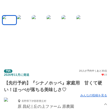
20人が予約中 | あと30点
予約
2026年11月に発送
15
【先行予約】『シナノホッペ』家庭用 甘くて硬
い！ほっぺが落ちる美味しさ♡
みんなの投稿を見る
長野県下伊那郡豊丘村
原 昌紀 | 丘の上ファーム 原農園