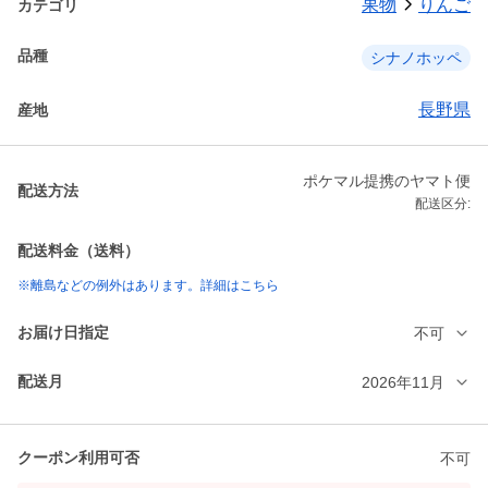
果物
りんご
カテゴリ
品種
シナノホッペ
長野県
産地
ポケマル提携のヤマト便
配送方法
配送区分:
配送料金（送料）
※離島などの例外はあります。詳細はこちら
お届け日指定
不可
配送月
2026年11月
クーポン利用可否
不可