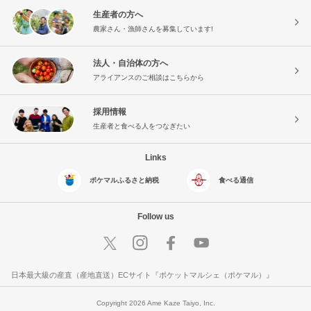
生産者の方へ
農家さん・漁師さんを募集しています!
法人・自治体の方へ
アライアンスのご相談はこちらから
採用情報
生産者と食べる人をつなぎたい
Links
ポケマルふるさと納税
食べる通信
Follow us
日本最大級の産直（産地直送）ECサイト『ポケットマルシェ（ポケマル）』
Copyright 2026 Ame Kaze Taiyo, Inc.