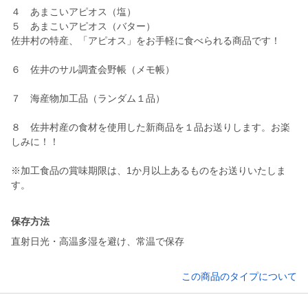
４ あまこいアピオス（塩）
５ あまこいアピオス（バター）
佐井村の特産、「アピオス」をお手軽に食べられる商品です！
６ 佐井のサル調査会野帳（メモ帳）
７ 海産物加工品（ランダム１品）
８ 佐井村産の食材を使用した新商品を１品お送りします。お楽
しみに！！
※加工食品の賞味期限は、1か月以上あるものをお送りいたしま
す。
保存方法
直射日光・高温多湿を避け、常温で保存
この商品のタイプについて