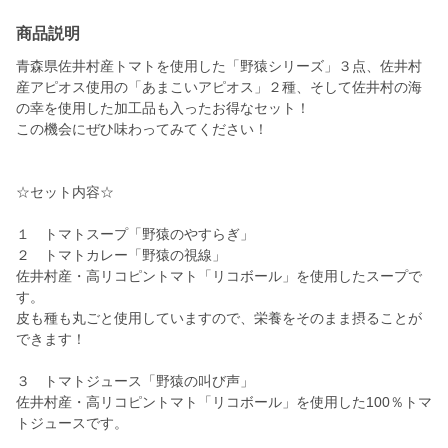
商品説明
青森県佐井村産トマトを使用した「野猿シリーズ」３点、佐井村
産アピオス使用の「あまこいアピオス」２種、そして佐井村の海
の幸を使用した加工品も入ったお得なセット！
この機会にぜひ味わってみてください！
☆セット内容☆
１ トマトスープ「野猿のやすらぎ」
２ トマトカレー「野猿の視線」
佐井村産・高リコピントマト「リコボール」を使用したスープで
す。
皮も種も丸ごと使用していますので、栄養をそのまま摂ることが
できます！
３ トマトジュース「野猿の叫び声」
佐井村産・高リコピントマト「リコボール」を使用した100％トマ
トジュースです。