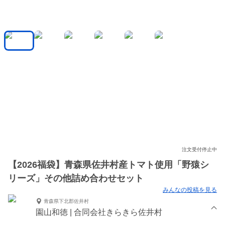
注文受付停止中
【2026福袋】青森県佐井村産トマト使用「野猿シ
リーズ」その他詰め合わせセット
みんなの投稿を見る
青森県下北郡佐井村
園山和徳 | 合同会社きらきら佐井村