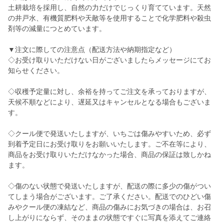
土耕栽培を採用し、自然の力だけでじっくり育てています。天然
の井戸水、有機質肥料や天敵等を使用することで化学肥料や殺虫
剤等の減量につとめています。
▼注文に際しての注意点（配送方法や納期指定など）
◇お受け取りいただけない日がございましたらメッセージにてお
知らせください。
◇収穫予定量に対し、余裕を持ってご注文を承っておりますが、
天候不順などにより、遅延又はキャンセルとなる場合もございま
す。
◇クール便で発送いたしますが、いちごは傷みやすいため、必ず
到着予定日にお受け取りをお願いいたします。ご不在等により、
商品をお受け取りいただけなかった場合、商品の保証は致しかね
ます。
◇傷のない状態で発送いたしますが、配送の際に多少の傷がつい
てしまう場合がございます。ご了承ください。配送でのひどい傷
みやクール便の凍結など、商品の傷みにお気づきの場合は、お召
し上がりにならず、そのままの状態ですぐに写真を添えてご連絡