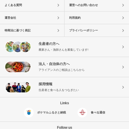
よくある質問
運営へのお問い合わせ
運営会社
利用規約
特商法に基づく表記
プライバシーポリシー
生産者の方へ
農家さん・漁師さんを募集しています!
法人・自治体の方へ
アライアンスのご相談はこちらから
採用情報
生産者と食べる人をつなぎたい
Links
ポケマルふるさと納税
食べる通信
Follow us