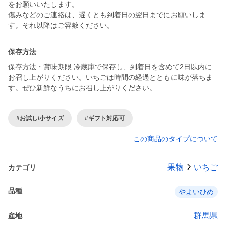
をお願いいたします。
傷みなどのご連絡は、遅くとも到着日の翌日までにお願いしま
す。それ以降はご容赦ください。
保存方法
保存方法・賞味期限 冷蔵庫で保存し、到着日を含めて2日以内に
お召し上がりください。いちごは時間の経過とともに味が落ちま
す。ぜひ新鮮なうちにお召し上がりください。
#お試し/小サイズ
#ギフト対応可
この商品のタイプについて
果物
いちご
カテゴリ
品種
やよいひめ
群馬県
産地