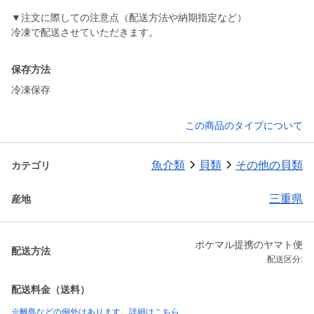
▼注文に際しての注意点（配送方法や納期指定など）
保存方法
冷凍保存
この商品のタイプについて
魚介類
貝類
その他の貝類
カテゴリ
三重県
産地
ポケマル提携のヤマト便
配送方法
配送区分:
配送料金（送料）
※離島などの例外はあります。詳細はこちら