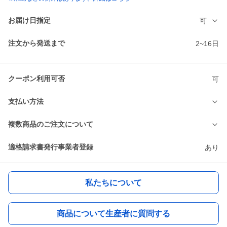
お届け日指定
可
注文から発送まで
2~16日
クーポン利用可否
可
支払い方法
複数商品のご注文について
適格請求書発行事業者登録
あり
私たちについて
商品について生産者に質問する