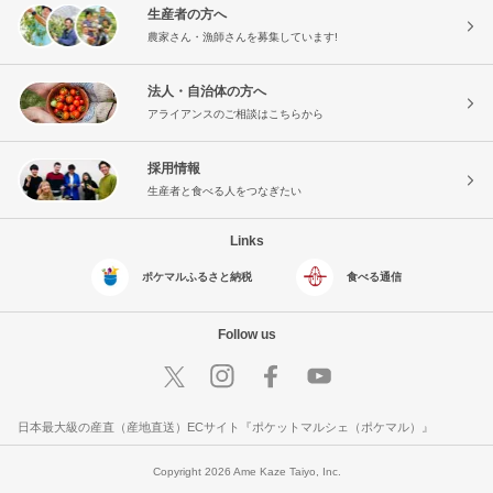
生産者の方へ
農家さん・漁師さんを募集しています!
法人・自治体の方へ
アライアンスのご相談はこちらから
採用情報
生産者と食べる人をつなぎたい
Links
ポケマルふるさと納税
食べる通信
Follow us
日本最大級の産直（産地直送）ECサイト『ポケットマルシェ（ポケマル）』
Copyright 2026 Ame Kaze Taiyo, Inc.