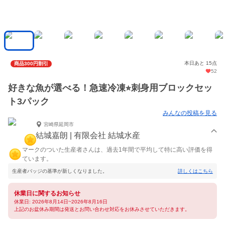
本日あと 15点
商品300円割引
52
好きな魚が選べる！急速冷凍⭐︎刺身用ブロックセッ
ト3パック
みんなの投稿を見る
宮崎県延岡市
結城嘉朗 | 有限会社 結城水産
マークのついた生産者さんは、過去1年間で平均して特に高い評価を得
ています。
生産者バッジの基準が新しくなりました。
詳しくはこちら
休業日に関するお知らせ
休業日: 2026年8月14日~2026年8月16日
上記のお盆休み期間は発送とお問い合わせ対応をお休みさせていただきます。