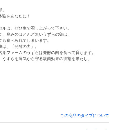
卵。
体験をあなたに！
セルは、ぜひ生で召し上がって下さい。
で、臭みのほとんど無いうずらの卵は、
でも食べられてしまいます。
訣は、「発酵の力」。
名湖ファームのうずらは発酵の餌を食べて育ちます。
、うずらを病気から守る殺菌効果の役割を果たし、
この商品のタイプについて