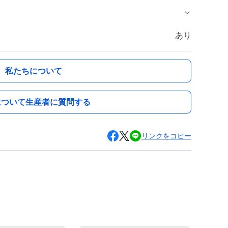
あり
私たちについて
について生産者に質問する
リンクをコピー