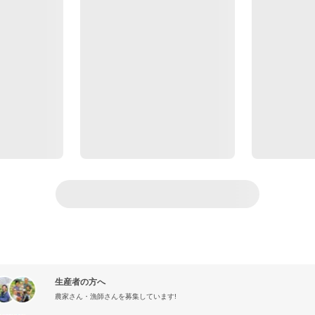
生産者の方へ
農家さん・漁師さんを募集しています!