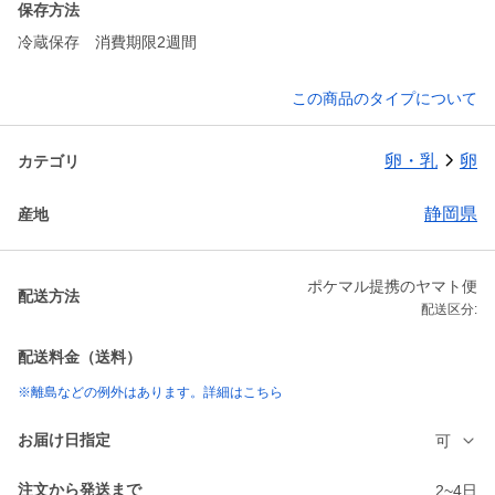
保存方法
冷蔵保存 消費期限2週間
この商品のタイプについて
卵・乳
卵
カテゴリ
静岡県
産地
ポケマル提携のヤマト便
配送方法
配送区分:
配送料金（送料）
※離島などの例外はあります。詳細はこちら
お届け日指定
可
注文から発送まで
2~4日