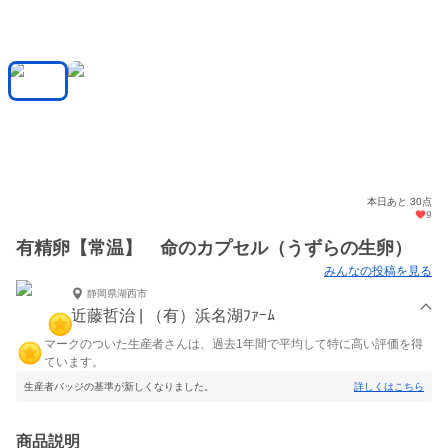
本日あと 30点
9
有精卵【常温】 命のカプセル（うずらの生卵）
みんなの投稿を見る
静岡県湖西市
近藤哲治 | （有）浜名湖ﾌｧｰﾑ
マークのついた生産者さんは、過去1年間で平均して特に高い評価を得
ています。
生産者バッジの基準が新しくなりました。
詳しくはこちら
商品説明