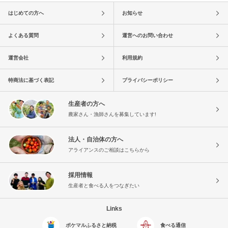
はじめての方へ
お知らせ
よくある質問
運営へのお問い合わせ
運営会社
利用規約
特商法に基づく表記
プライバシーポリシー
生産者の方へ
農家さん・漁師さんを募集しています!
法人・自治体の方へ
アライアンスのご相談はこちらから
採用情報
生産者と食べる人をつなぎたい
Links
ポケマルふるさと納税
食べる通信