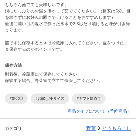
もちろん茹でても美味しいです。
鍋にたっぷりのお湯を沸かして茹でてください。（目安は5分。目
を離さずにお好みの固さで上げることをおすすめします）
最後に濃い目の塩水で作った氷水で2,3秒だけ漬けると味が引き締
まります。
茹でずに保存するときは冷蔵庫に入れてください。皮をつけたま
ま保存するのがポイントです。
保存方法
到着後、冷蔵庫にて保存してください
保管する場合、野菜室で立てて保管してください。
#新◯◯
#お試し/小サイズ
#ギフト対応可
商品タイプについて（予約商品）
野菜
とうもろこし
カテゴリ