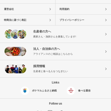
運営会社
利用規約
特商法に基づく表記
プライバシーポリシー
生産者の方へ
農家さん・漁師さんを募集しています!
法人・自治体の方へ
アライアンスのご相談はこちらから
採用情報
生産者と食べる人をつなぎたい
Links
ポケマルふるさと納税
食べる通信
Follow us