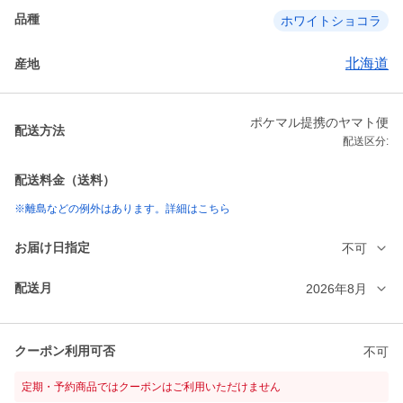
品種
ホワイトショコラ
北海道
産地
ポケマル提携のヤマト便
配送方法
配送区分:
配送料金（送料）
※離島などの例外はあります。詳細はこちら
お届け日指定
不可
配送月
2026年8月
クーポン利用可否
不可
定期・予約商品ではクーポンはご利用いただけません