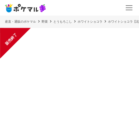
産直・通販のポケマル
野菜
とうもろこし
ホワイトショコラ
ホワイトショコラ【北
販売終了