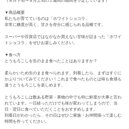
（８月下旬〜９月上旬の１週間の期間を予定しています）
▼商品概要
私たちが育てているのは「ホワイトショコラ」
非常に糖度が高く、甘さを存分に感じられる品種です。
スーパーや百貨店ではなかなか買えない甘味が詰まった「ホワイ
トショコラ」をぜひお楽しみください。
▼食べ方
とうもろこしを生のまま食べたことはありますか？
柔らかいため生のまま食べられます。到着したら、まずはすぐに
かぶりついてみてください！これまで食べたものとは味も食感も
違うとうもろこしを楽しめます。
とうもろこしは数ある野菜・果物の中でも特に鮮度が大事と言わ
れています。一日経っただけでも味が変わってしまうので、当
日・翌日に食べていただくことをおすすめします。
到着日がわかったら、その日はぜひご家族・お仲間揃って楽しむ
時間を作ってください。