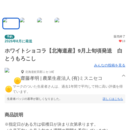
販売終了
予約
2026年8月に発送
18
ホワイトショコラ【北海道産】9月上旬頃発送 白
とうもろこし
みんなの投稿を見る
北海道虻田郡ニセコ町
齋藤孝明 | 農業生産法人 (有)ミスニセコ
マークのついた生産者さんは、過去1年間で平均して特に高い評価を得
ています。
生産者バッジの基準が新しくなりました。
詳しくはこちら
商品説明
※指定日がある方は収穫日が決まり次第承ります。