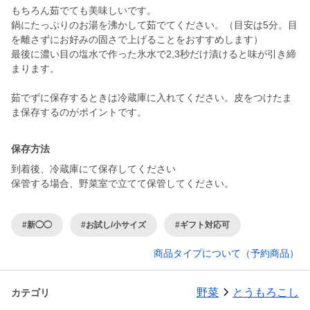
もちろん茹でても美味しいです。
鍋にたっぷりのお湯を沸かして茹でてください。（目安は5分。目
を離さずにお好みの固さで上げることをおすすめします）
最後に濃い目の塩水で作った氷水で2,3秒だけ漬けると味が引き締
まります。
茹でずに保存するときは冷蔵庫に入れてください。皮をつけたま
ま保存するのがポイントです。
保存方法
到着後、冷蔵庫にて保存してください
保管する場合、野菜室で立てて保管してください。
#新◯◯
#お試し/小サイズ
#ギフト対応可
商品タイプについて（予約商品）
野菜
とうもろこし
カテゴリ