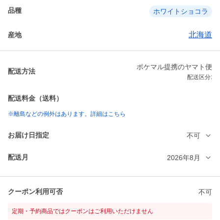
品種
ホワイトショコラ
北海道
産地
ポケマル提携のヤマト便
配送方法
配送区分:
配送料金（送料）
※離島などの例外はあります。詳細はこちら
お届け日指定
不可
配送月
2026年8月
クーポン利用可否
不可
定期・予約商品ではクーポンはご利用いただけません