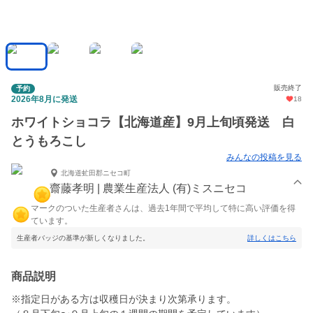
販売終了
予約
2026年8月に発送
18
ホワイトショコラ【北海道産】9月上旬頃発送 白
とうもろこし
みんなの投稿を見る
北海道虻田郡ニセコ町
齋藤孝明 | 農業生産法人 (有)ミスニセコ
マークのついた生産者さんは、過去1年間で平均して特に高い評価を得
ています。
生産者バッジの基準が新しくなりました。
詳しくはこちら
商品説明
※指定日がある方は収穫日が決まり次第承ります。