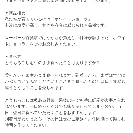
（８月下旬〜９月上旬の１週間の期間を予定しています）
▼商品概要
私たちが育てているのは「ホワイトショコラ」
非常に糖度が高く、甘さを存分に感じられる品種です。
スーパーや百貨店ではなかなか買えない甘味が詰まった「ホワイ
トショコラ」をぜひお楽しみください。
▼食べ方
とうもろこしを生のまま食べたことはありますか？
柔らかいため生のまま食べられます。到着したら、まずはすぐに
かぶりついてみてください！これまで食べたものとは味も食感も
違うとうもろこしを楽しめます。
とうもろこしは数ある野菜・果物の中でも特に鮮度が大事と言わ
れています。一日経っただけでも味が変わってしまうので、当
日・翌日に食べていただくことをおすすめします。
到着日がわかったら、その日はぜひご家族・お仲間揃って楽しむ
時間を作ってください。