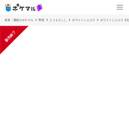
産直・通販のポケマル
野菜
とうもろこし
ホワイトショコラ
ホワイトショコラ【北
販売終了