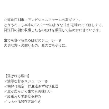
北海道江別市・アンビシャスファームの夏ギフト。
とうもろこし本来の“フルーツのような甘さ”を味わってほしくて、
発送日の朝に収穫したものだけを厳選して詰め合わせています。
生でも食べられるほどのジューシーさ
大切な方への贈りもの、夏のごちそうに。
【選ばれる理由】
✓濃厚な甘さ＆ジューシーさ
✓朝採れ限定｜鮮度逃さず農場直送
✓皮が柔らかく生でも美味しい
✓縦箱入りで鮮度保持◎
✓ レシピ&保存方法付き