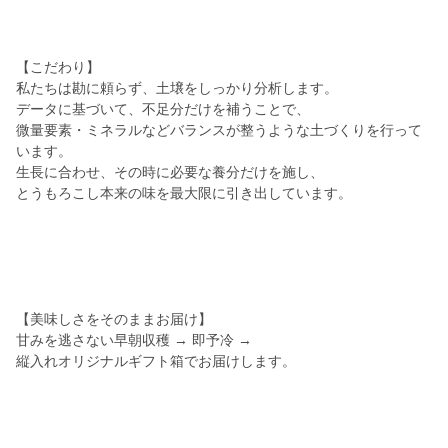
【こだわり】
私たちは勘に頼らず、土壌をしっかり分析します。
データに基づいて、不足分だけを補うことで、
微量要素・ミネラルなどバランスが整うような土づくりを行って
います。
生長に合わせ、その時に必要な養分だけを施し、
とうもろこし本来の味を最大限に引き出しています。
【美味しさをそのままお届け】
甘みを逃さない早朝収穫 → 即予冷 →
縦入れオリジナルギフト箱でお届けします。