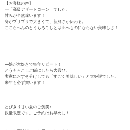
【お客様の声】
―「高級デザートコーン」でした。
甘みが全然違います！
身がプリプリで大きくて、新鮮さが伝わる。
ここらへんのとうもろこしとは比べものにならない美味しさ！
―娘が大好きで毎年リピート！
とうもろこしご飯にしたら大喜び。
実家におすそ分けしても「すごく美味しい」と大好評でした。
来年も必ず買います！
とびきり甘い夏のご褒美♪
数量限定です。ご予約はお早めに！