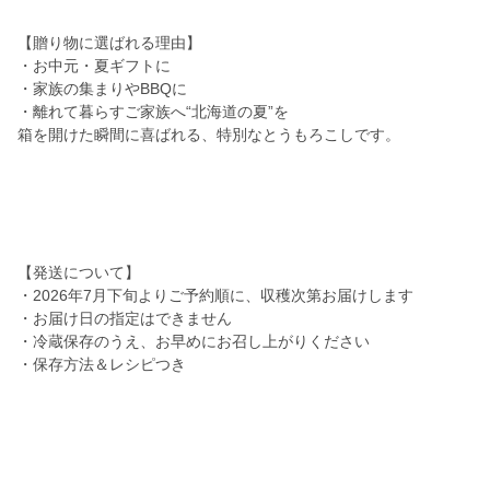
【贈り物に選ばれる理由】
・お中元・夏ギフトに
・家族の集まりやBBQに
・離れて暮らすご家族へ“北海道の夏”を
箱を開けた瞬間に喜ばれる、特別なとうもろこしです。
【発送について】
・2026年7月下旬よりご予約順に、収穫次第お届けします
・お届け日の指定はできません
・冷蔵保存のうえ、お早めにお召し上がりください
・保存方法＆レシピつき