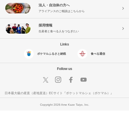
法人・自治体の方へ
アライアンスのご相談はこちらから
採用情報
生産者と食べる人をつなぎたい
Links
ポケマルふるさと納税
食べる通信
Follow us
日本最大級の産直（産地直送）ECサイト『ポケットマルシェ（ポケマル）』
Copyright 2026 Ame Kaze Taiyo, Inc.