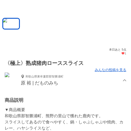
本日あと 5点
1
〈極上〉熟成猪肉ローススライス
みんなの投稿を見る
和歌山県東牟婁郡那智勝浦町
原 裕 | だものみち
商品説明
▼商品概要
和歌山県那智勝浦町、熊野の里山で獲れた鹿肉です。
スライスしてあるので食べやすく、鍋・しゃぶしゃぶや焼肉、カ
レー、ハヤシライスなど、