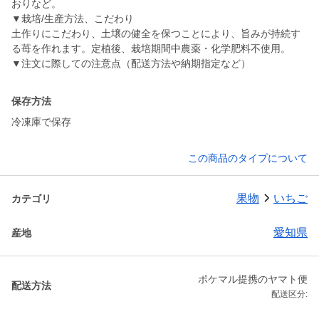
おりなど。
▼栽培/生産方法、こだわり
土作りにこだわり、土壌の健全を保つことにより、旨みが持続す
る苺を作れます。定植後、栽培期間中農薬・化学肥料不使用。
▼注文に際しての注意点（配送方法や納期指定など）
保存方法
冷凍庫で保存
この商品のタイプについて
果物
いちご
カテゴリ
愛知県
産地
ポケマル提携のヤマト便
配送方法
配送区分: