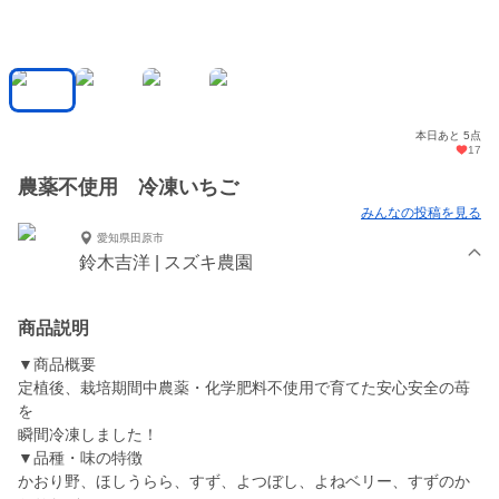
本日あと 5点
17
農薬不使用 冷凍いちご
みんなの投稿を見る
愛知県田原市
鈴木吉洋 | スズキ農園
商品説明
▼商品概要
定植後、栽培期間中農薬・化学肥料不使用で育てた安心安全の苺
を
瞬間冷凍しました！
▼品種・味の特徴
かおり野、ほしうらら、すず、よつぼし、よねベリー、すずのか