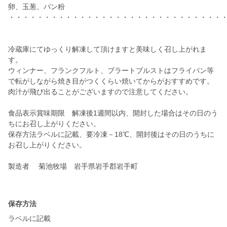
卵、玉葱、パン粉
・・・・・・・・・・・・・・・・・・・・・・・・・・・・・・
冷蔵庫にてゆっくり解凍して頂けますと美味しく召し上がれま
す。
ウィンナー、フランクフルト、ブラートブルストはフライパン等
で転がしながら焼き目がつくくらい焼いてからがおすすめです。
肉汁が飛び出ることがございますので注意してください。
食品表示賞味期限 解凍後1週間以内、開封した場合はその日のう
ちにお召し上がりください。
保存方法ラベルに記載、要冷凍－18℃、開封後はその日のうちに
お召し上がりください。
製造者 菊池牧場 岩手県岩手郡岩手町
保存方法
ラベルに記載