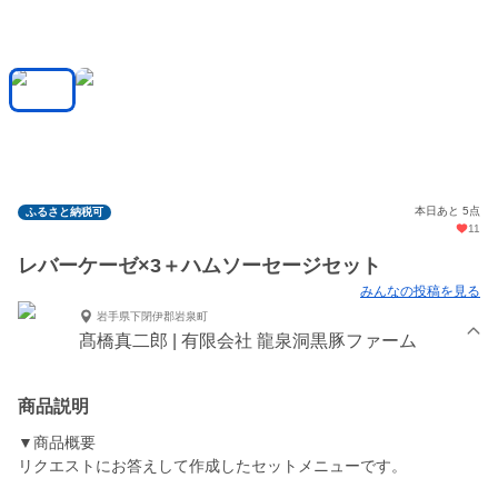
本日あと 5点
ふるさと納税可
11
レバーケーゼ×3＋ハムソーセージセット
みんなの投稿を見る
岩手県下閉伊郡岩泉町
髙橋真二郎 | 有限会社 龍泉洞黒豚ファーム
商品説明
▼商品概要
リクエストにお答えして作成したセットメニューです。