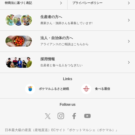
特商法に基づく表記
プライバシーポリシー
生産者の方へ
農家さん・漁師さんを募集しています!
法人・自治体の方へ
アライアンスのご相談はこちらから
採用情報
生産者と食べる人をつなぎたい
Links
ポケマルふるさと納税
食べる通信
Follow us
日本最大級の産直（産地直送）ECサイト『ポケットマルシェ（ポケマル）』