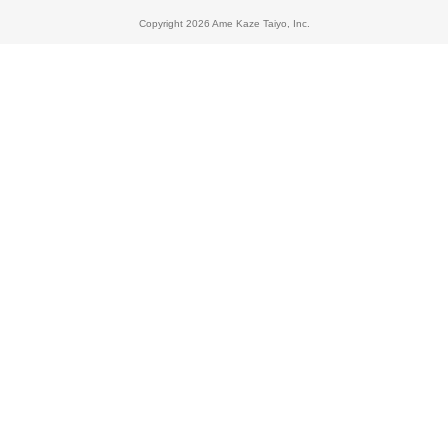
Copyright 2026 Ame Kaze Taiyo, Inc.