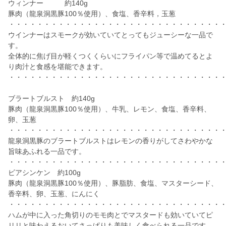
ウィンナー 約140g
豚肉（龍泉洞黒豚100％使用）、食塩、香辛料，玉葱
・・・・・・・・・・・・・・・・・・・・・・・・・・・・・・
ウインナーはスモークが効いていてとってもジューシーな一品で
す。
全体的に焦げ目が軽くつくくらいにフライパン等で温めてるとよ
り肉汁と食感を堪能できます。
・・・・・・・・・・・・・・・・・・・・・・・・・・・・・・
ブラートブルスト 約140g
豚肉（龍泉洞黒豚100％使用）、牛乳、レモン、食塩、香辛料、
卵、玉葱
・・・・・・・・・・・・・・・・・・・・・・・・・・・・・・
龍泉洞黒豚のブラートブルストはレモンの香りがしてさわやかな
旨味あふれる一品です。
・・・・・・・・・・・・・・・・・・・・・・・・・・・・・・
ビアシンケン 約100g
豚肉（龍泉洞黒豚100％使用）、豚脂肪、食塩、マスターシード、
香辛料、卵、玉葱、にんにく
・・・・・・・・・・・・・・・・・・・・・・・・・・・・・・
ハムが中に入った角切りのモモ肉とでマスタードも効いていてピ
リリと味わえるおいてさっぱりも美味しく食べられる一品です。