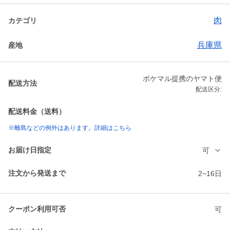
肉
カテゴリ
兵庫県
産地
ポケマル提携のヤマト便
配送方法
配送区分:
配送料金（送料）
※離島などの例外はあります。詳細はこちら
お届け日指定
可
注文から発送まで
2~16日
クーポン利用可否
可