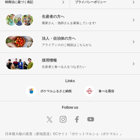
特商法に基づく表記
プライバシーポリシー
生産者の方へ
農家さん・漁師さんを募集しています!
法人・自治体の方へ
アライアンスのご相談はこちらから
採用情報
生産者と食べる人をつなぎたい
Links
ポケマルふるさと納税
食べる通信
Follow us
日本最大級の産直（産地直送）ECサイト『ポケットマルシェ（ポケマル）』