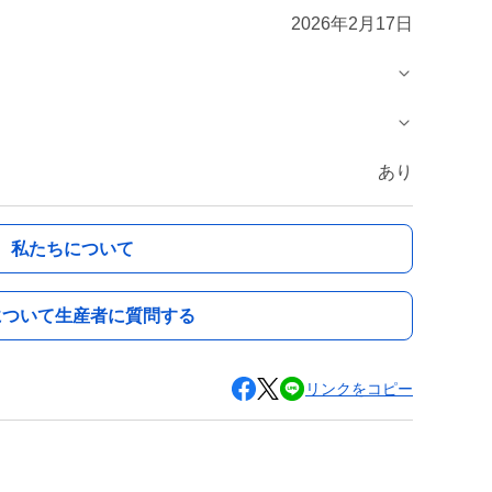
2026年2月17日
あり
私たちについて
について生産者に質問する
リンクをコピー