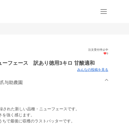
注文受付停止中
9
ーフェース 訳あり徳用3キロ 甘酸適和
みんなの投稿を見る
坂爪与助農園
登録された新しい品種・ニューフェースです。
さを強く感じます。
うちで最後に収穫のラストバッターです。