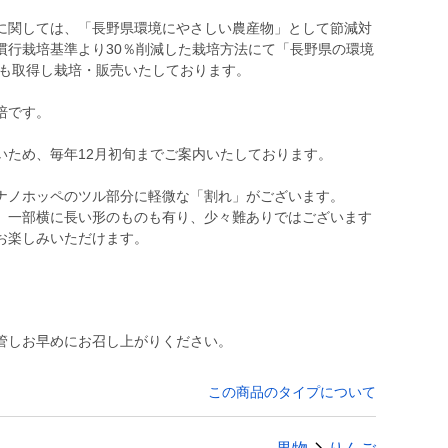
に関しては、「長野県環境にやさしい農産物」として節減対
慣行栽培基準より30％削減した栽培方法にて「長野県の環境
度も取得し栽培・販売いたしております。
培です。
いため、毎年12月初旬までご案内いたしております。
ナノホッペのツル部分に軽微な「割れ」がございます。
、一部横に長い形のものも有り、少々難ありではございます
お楽しみいただけます。
管しお早めにお召し上がりください。
この商品のタイプについて